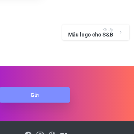
Kê tiếp
Mẫu logo cho S&B