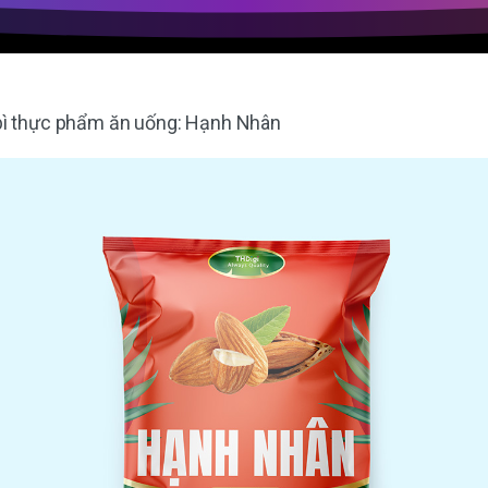
 bì thực phẩm ăn uống: Hạnh Nhân