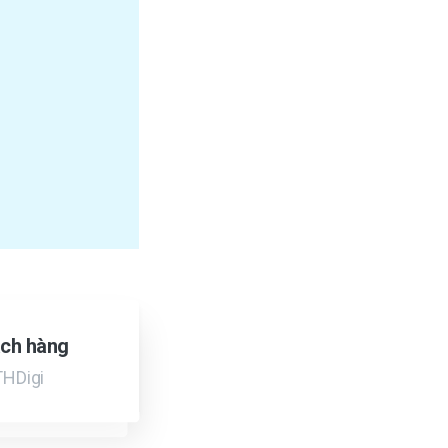
ch hàng
THDigi