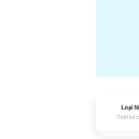
Loại h
Thiết kế 