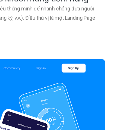
hiệu thông minh để nhanh chóng đưa người
ký, v.v.). Điều thú vị là một Landing Page