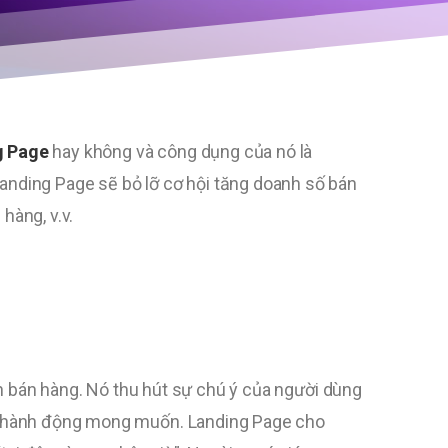
g Page
hay không và công dụng của nó là
anding Page sẽ bỏ lỡ cơ hội tăng doanh số bán
hàng, v.v.
nh bán hàng. Nó thu hút sự chú ý của người dùng
đến hành động mong muốn. Landing Page cho