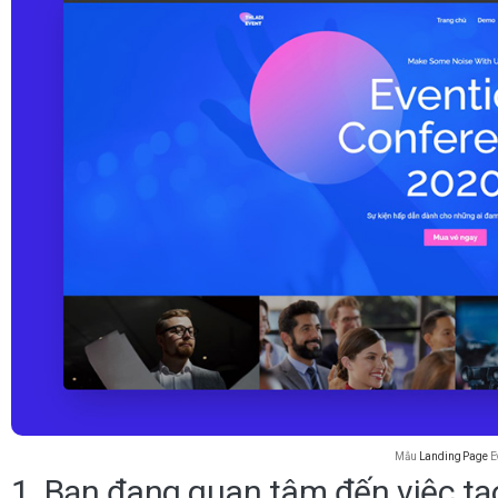
Mẫu
Landing Page
E
1. Bạn đang quan tâm đến việc t