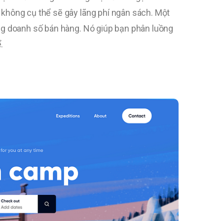
 không cụ thể sẽ gây lãng phí ngân sách. Một
ăng doanh số bán hàng. Nó giúp bạn phân luồng
.