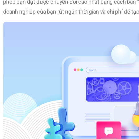
phép bạn đạt được chuyển đổi cao nhất bằng cách bán “tạ
doanh nghiệp của bạn rút ngắn thời gian và chi phí để tạo