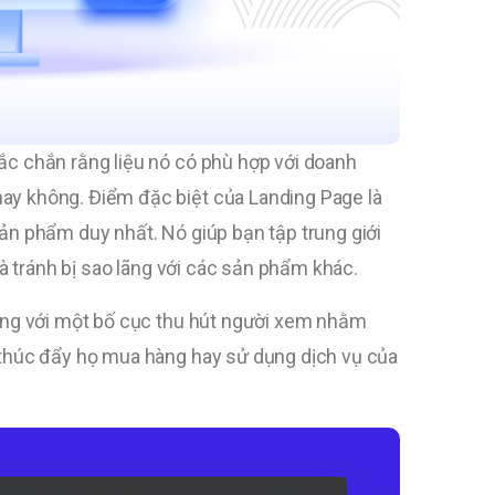
ắc chắn rằng liệu nó có phù hợp với doanh
ay không. Điểm đặc biệt của Landing Page là
ản phẩm duy nhất. Nó giúp bạn tập trung giới
và tránh bị sao lãng với các sản phẩm khác.
cùng với một bố cục thu hút người xem nhằm
 thúc đẩy họ mua hàng hay sử dụng dịch vụ của