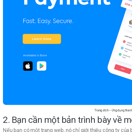
Trang đích – Ứng dụng thanh
2. Bạn cần một bản trình bày về m
Nếu bạn có một trang web, nó chỉ giới thiệu công ty của