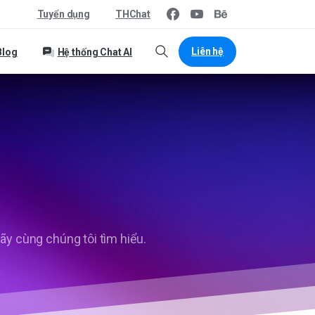
Tuyển dụng
THChat
Liên hệ
Blog
Hệ thống Chat AI
ãy cùng chúng tôi tìm hiểu.