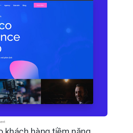
vent
ạo khách hàng tiềm năng