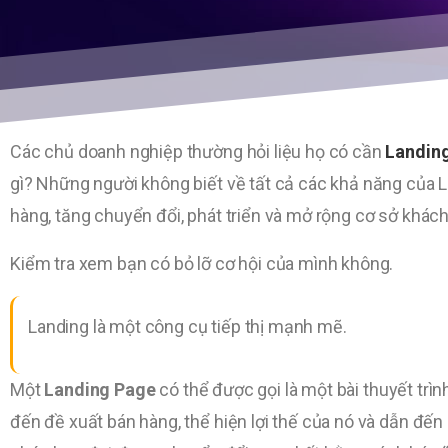
Các chủ doanh nghiệp thường hỏi liệu họ có cần
Landin
gì? Những người không biết về tất cả các khả năng của L
hàng, tăng chuyển đổi, phát triển và mở rộng cơ sở khách 
Kiểm tra xem bạn có bỏ lỡ cơ hội của mình không.
Landing là một công cụ tiếp thị mạnh mẽ.
Một
Landing Page
có thể được gọi là một bài thuyết trì
đến đề xuất bán hàng, thể hiện lợi thế của nó và dẫn 