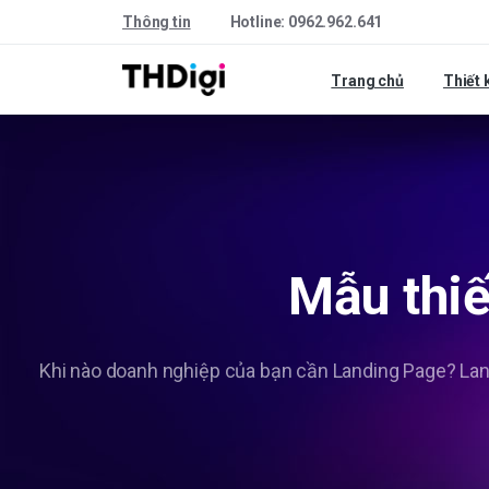
Thông tin
Hotline: 0962.962.641
Trang chủ
Thiết 
Mẫu
thiế
Khi nào doanh nghiệp của bạn cần Landing Page? Landi