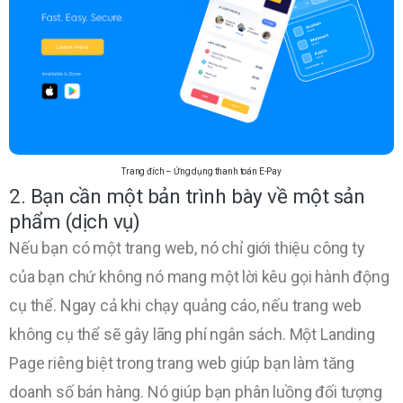
Trang đích – Ứng dụng thanh toán E-Pay
2. Bạn cần một bản trình bày về một sản
phẩm (dịch vụ)
Nếu bạn có một trang web, nó chỉ giới thiệu công ty
của bạn chứ không nó mang một lời kêu gọi hành động
cụ thể. Ngay cả khi chạy quảng cáo, nếu trang web
không cụ thể sẽ gây lãng phí ngân sách. Một Landing
Page riêng biệt trong trang web giúp bạn làm tăng
doanh số bán hàng. Nó giúp bạn phân luồng đối tượng