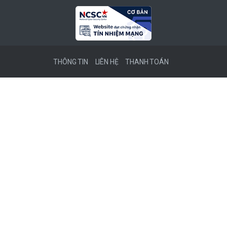
THÔNG TIN
LIÊN HỆ
THANH TOÁN