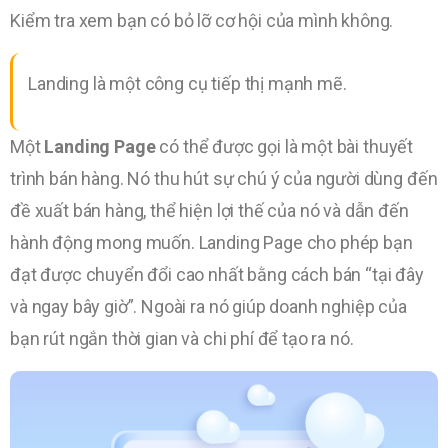
Kiểm tra xem bạn có bỏ lỡ cơ hội của mình không.
Landing là một công cụ tiếp thị mạnh mẽ.
Một
Landing Page
có thể được gọi là một bài thuyết
trình bán hàng. Nó thu hút sự chú ý của người dùng đến
đề xuất bán hàng, thể hiện lợi thế của nó và dẫn đến
hành động mong muốn. Landing Page cho phép bạn
đạt được chuyển đổi cao nhất bằng cách bán “tại đây
và ngay bây giờ”. Ngoài ra nó giúp doanh nghiệp của
bạn rút ngắn thời gian và chi phí để tạo ra nó.