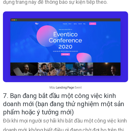
dụng trang này để thông báo sự kiện tiếp theo.
Mẫu
Landing Page
Event
7. Bạn đang bắt đầu một công việc kinh
doanh mới (bạn đang thử nghiệm một sản
phẩm hoặc ý tưởng mới)
Đôi khi mọi người sợ hãi khi bắt đầu một công việc kinh
doanh mới, không biết điều gì đang chờ đợi họ trên thị