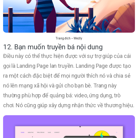
Trang đích – Wedly
12. Bạn muốn truyền bá nội dung
Điều này có thể thực hiện được với sự trợ giúp của cái
gọi là Landing Page lan truyền. Landing Page được tạo
ra một cách đặc biệt để mọi người thích nó và chia sẻ
nó lên mạng xã hội và gửi cho bạn bè. Trang này
thường phù hợp để quảng bá: video, ứng dụng, trò
chơi. Nó cũng giúp xây dựng nhận thức về thương hiệu.