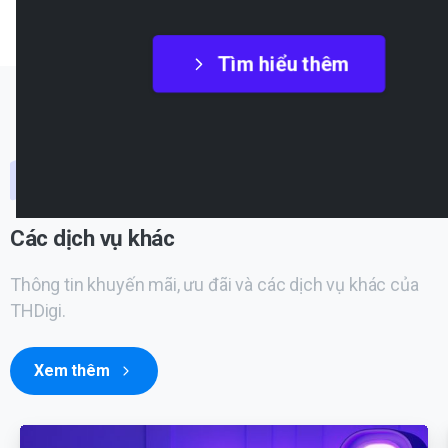
Tìm hiểu thêm
Các dịch vụ khác
Thông tin khuyến mãi, ưu đãi và các dịch vụ khác của
THDigi.
Xem thêm