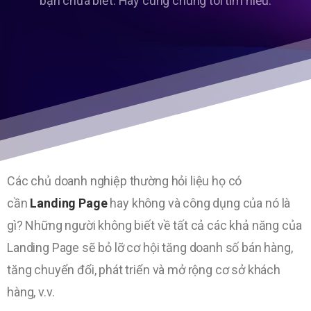
bạn chưa biết. Hãy cùng chúng tôi tìm hiểu.
Các chủ doanh nghiệp thường hỏi liệu họ có
cần
Landing Page
hay không và công dụng của nó là
gì? Những người không biết về tất cả các khả năng của
Landing Page sẽ bỏ lỡ cơ hội tăng doanh số bán hàng,
tăng chuyển đổi, phát triển và mở rộng cơ sở khách
hàng, v.v.