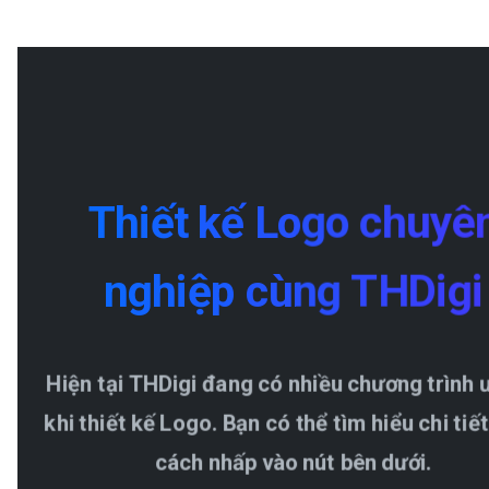
Thiết
kế
Logo
chuyê
nghiệp
cùng
THDigi
Hiện tại THDigi đang có nhiều chương trình 
khi thiết kế Logo. Bạn có thể tìm hiểu chi tiế
cách nhấp vào nút bên dưới.