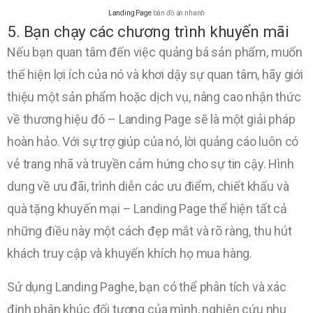
Landing Page
bán đồ ăn nhanh
5. Bạn chạy các chương trình khuyến mãi
Nếu bạn quan tâm đến việc quảng bá sản phẩm, muốn
thể hiện lợi ích của nó và khơi dậy sự quan tâm, hãy giới
thiệu một sản phẩm hoặc dịch vụ, nâng cao nhận thức
về thương hiệu đó – Landing Page sẽ là một giải pháp
hoàn hảo. Với sự trợ giúp của nó, lời quảng cáo luôn có
vẻ trang nhã và truyền cảm hứng cho sự tin cậy. Hình
dung về ưu đãi, trình diễn các ưu điểm, chiết khấu và
quà tặng khuyến mại – Landing Page thể hiện tất cả
những điều này một cách đẹp mắt và rõ ràng, thu hút
khách truy cập và khuyến khích họ mua hàng.
Sử dụng Landing Paghe, bạn có thể phân tích và xác
định phân khúc đối tượng của mình, nghiên cứu nhu