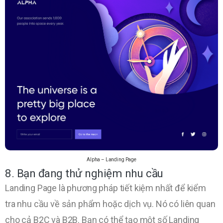
Alpha – Landing Page
8. Bạn đang thử nghiệm nhu cầu
Landing Page là phương pháp tiết kiệm nhất để kiểm
tra nhu cầu về sản phẩm hoặc dịch vụ. Nó có liên quan
cho cả B2C và B2B. Bạn có thể tạo một số Landing