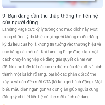
9. Bạn đang cần thu thập thông tin liên hệ
của người dùng
Landing Page cực kỳ lý tưởng cho mục đích này. Một
trong những lý do khiến mọi người không muốn đăng
ký dữ liệu của họ là không tin tưởng vào thương hiệu và
các bảng câu hỏi dài. Khi Landing Page được tạo một
cách chuyên nghiệp dễ dàng giải quyết cả hai vấn
đề. Nó cho thấy tất cả các ưu điểm của đề xuất và hình
thành một lợi ích rõ ràng, loại bỏ các phản đối có thể
xảy ra và dẫn đến một CTA (lời kêu gọi hành động). Một
biểu mẫu điền ngắn gọn và đơn giản giúp người dùng
đăng ký chi tiết liên hệ của họ một cách dễ dàng.