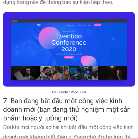
dụng trang này để thông báo sự kiện tiếp theo.
Mẫu
Landing Page
Event
7. Bạn đang bắt đầu một công việc kinh
doanh mới (bạn đang thử nghiệm một sản
phẩm hoặc ý tưởng mới)
Đôi khi mọi người sợ hãi khi bắt đầu một công việc kinh
doanh mới, không biết điều gì đang chờ đợi họ trên thị