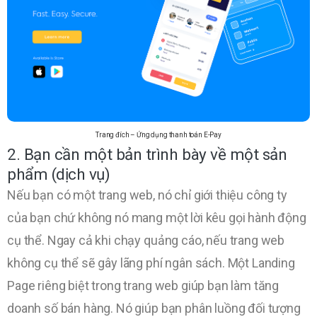
Trang đích – Ứng dụng thanh toán E-Pay
2. Bạn cần một bản trình bày về một sản
phẩm (dịch vụ)
Nếu bạn có một trang web, nó chỉ giới thiệu công ty
của bạn chứ không nó mang một lời kêu gọi hành động
cụ thể. Ngay cả khi chạy quảng cáo, nếu trang web
không cụ thể sẽ gây lãng phí ngân sách. Một Landing
Page riêng biệt trong trang web giúp bạn làm tăng
doanh số bán hàng. Nó giúp bạn phân luồng đối tượng