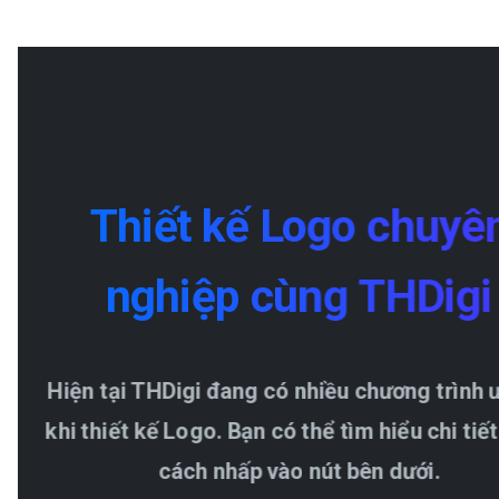
Thiết
kế
Logo
chuyê
nghiệp
cùng
THDigi
Hiện tại THDigi đang có nhiều chương trình 
khi thiết kế Logo. Bạn có thể tìm hiểu chi tiế
cách nhấp vào nút bên dưới.