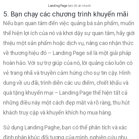
Landing Page
bán đồ ăn nhanh
5. Bạn chạy các chương trình khuyến mãi
Nếu bạn quan tâm đến việc quảng bá sản phẩm, muốn
thể hiện lợi ích của nó và khơi dậy sự quan tâm, hãy giới
thiệu một sản phẩm hoặc dịch vụ, nâng cao nhận thức
về thương hiệu đó – Landing Page sẽ là một giải pháp
hoàn hảo. Với sự trợ giúp của nó, lời quảng cáo luôn có
vẻ trang nhã và truyền cảm hứng cho sự tin cậy. Hình
dung về ưu đãi, trình diễn các ưu điểm, chiết khấu và
quà tặng khuyến mại – Landing Page thể hiện tất cả
những điều này một cách đẹp mắt và rõ ràng, thu hút
khách truy cập và khuyến khích họ mua hàng.
Sử dụng Landing Paghe, bạn có thể phân tích và xác
định phân khúc đối tượng của mình, nghiên cứu nhu