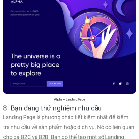
Alpha – Landing Page
8. Bạn đang thử nghiệm nhu cầu
Landing Page là phương pháp tiết kiệm nhất để kiểm
tra nhu cầu về sản phẩm hoặc dịch vụ. Nó có liên quan
cho cả B2C và B2B. Bạn có thể tạo một số Landing