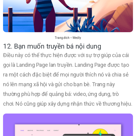
Trang đích – Wedly
12. Bạn muốn truyền bá nội dung
Điều này có thể thực hiện được với sự trợ giúp của cái
gọi là Landing Page lan truyền. Landing Page được tạo
ra một cách đặc biệt để mọi người thích nó và chia sẻ
nó lên mạng xã hội và gửi cho bạn bè. Trang này
thường phù hợp để quảng bá: video, ứng dụng, trò
chơi. Nó cũng giúp xây dựng nhận thức về thương hiệu.