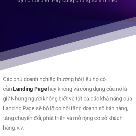
bạn chưa biết. Hãy cùng chúng tôi tìm hiểu.
Các chủ doanh nghiệp thường hỏi liệu họ có
cần
Landing Page
hay không và công dụng của nó là
gì? Những người không biết về tất cả các khả năng của
Landing Page sẽ bỏ lỡ cơ hội tăng doanh số bán hàng,
tăng chuyển đổi, phát triển và mở rộng cơ sở khách
hàng, v.v.