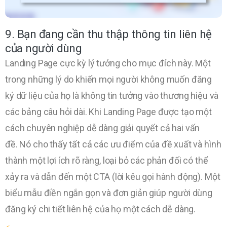
9. Bạn đang cần thu thập thông tin liên hệ
của người dùng
Landing Page cực kỳ lý tưởng cho mục đích này. Một
trong những lý do khiến mọi người không muốn đăng
ký dữ liệu của họ là không tin tưởng vào thương hiệu và
các bảng câu hỏi dài. Khi Landing Page được tạo một
cách chuyên nghiệp dễ dàng giải quyết cả hai vấn
đề. Nó cho thấy tất cả các ưu điểm của đề xuất và hình
thành một lợi ích rõ ràng, loại bỏ các phản đối có thể
xảy ra và dẫn đến một CTA (lời kêu gọi hành động). Một
biểu mẫu điền ngắn gọn và đơn giản giúp người dùng
đăng ký chi tiết liên hệ của họ một cách dễ dàng.