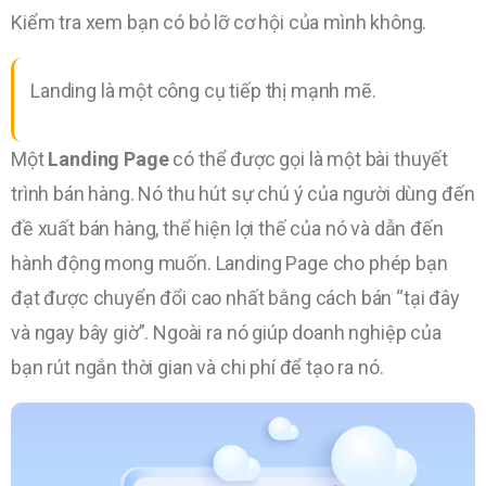
Kiểm tra xem bạn có bỏ lỡ cơ hội của mình không.
Landing là một công cụ tiếp thị mạnh mẽ.
Một
Landing Page
có thể được gọi là một bài thuyết
trình bán hàng. Nó thu hút sự chú ý của người dùng đến
đề xuất bán hàng, thể hiện lợi thế của nó và dẫn đến
hành động mong muốn. Landing Page cho phép bạn
đạt được chuyển đổi cao nhất bằng cách bán “tại đây
và ngay bây giờ”. Ngoài ra nó giúp doanh nghiệp của
bạn rút ngắn thời gian và chi phí để tạo ra nó.