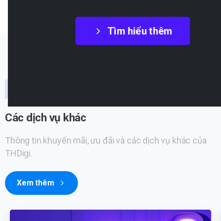
Tìm hiểu thêm
Các dịch vụ khác
Thông tin khuyến mãi, ưu đãi và các dịch vụ khác của
THDigi.
Xem thêm