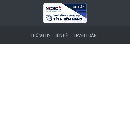
THÔNG TIN
LIÊN HỆ
THANH TOÁN