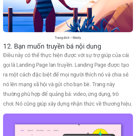
Trang đích – Wedly
12. Bạn muốn truyền bá nội dung
Điều này có thể thực hiện được với sự trợ giúp của cái
gọi là Landing Page lan truyền. Landing Page được tạo
ra một cách đặc biệt để mọi người thích nó và chia sẻ
nó lên mạng xã hội và gửi cho bạn bè. Trang này
thường phù hợp để quảng bá: video, ứng dụng, trò
chơi. Nó cũng giúp xây dựng nhận thức về thương hiệu.