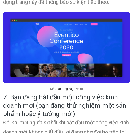
dụng trang này để thông báo sự kiện tiếp theo.
Mẫu
Landing Page
Event
7. Bạn đang bắt đầu một công việc kinh
doanh mới (bạn đang thử nghiệm một sản
phẩm hoặc ý tưởng mới)
Đôi khi mọi người sợ hãi khi bắt đầu một công việc kinh
doanh mới, không biết điều gì đang chờ đợi họ trên thị