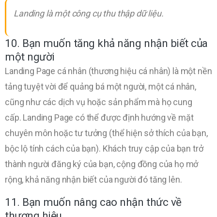
Landing là một công cụ thu thập dữ liệu.
10. Bạn muốn tăng khả năng nhận biết của
một người
Landing Page cá nhân (thương hiệu cá nhân) là một nền
tảng tuyệt vời để quảng bá một người, một cá nhân,
cũng như các dịch vụ hoặc sản phẩm mà họ cung
cấp. Landing Page có thể được định hướng về mặt
chuyên môn hoặc tư tưởng (thể hiện sở thích của bạn,
bộc lộ tính cách của bạn). Khách truy cập của bạn trở
thành người đăng ký của bạn, cộng đồng của họ mở
rộng, khả năng nhận biết của người đó tăng lên.
11. Bạn muốn nâng cao nhận thức về
thương hiệu