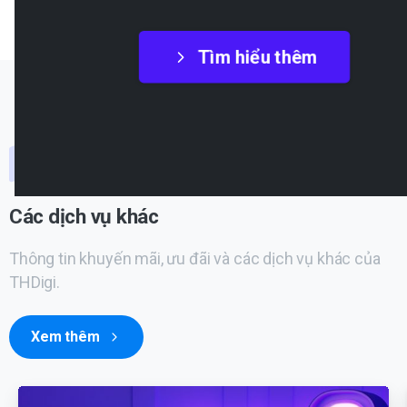
Tìm hiểu thêm
Các dịch vụ khác
Thông tin khuyến mãi, ưu đãi và các dịch vụ khác của
THDigi.
Xem thêm