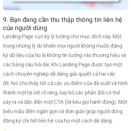
9. Bạn đang cần thu thập thông tin liên hệ
của người dùng
Landing Page cực kỳ lý tưởng cho mục đích này. Một
trong những lý do khiến mọi người không muốn đăng
ký dữ liệu của họ là không tin tưởng vào thương hiệu và
các bảng câu hỏi dài. Khi Landing Page được tạo một
cách chuyên nghiệp dễ dàng giải quyết cả hai vấn
đề. Nó cho thấy tất cả các ưu điểm của đề xuất và hình
thành một lợi ích rõ ràng, loại bỏ các phản đối có thể
xảy ra và dẫn đến một CTA (lời kêu gọi hành động). Một
biểu mẫu điền ngắn gọn và đơn giản giúp người dùng
đăng ký chi tiết liên hệ của họ một cách dễ dàng.