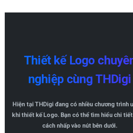
Thiết
kế
Logo
chuyê
nghiệp
cùng
THDigi
Hiện tại THDigi đang có nhiều chương trình 
khi thiết kế Logo. Bạn có thể tìm hiểu chi tiế
cách nhấp vào nút bên dưới.