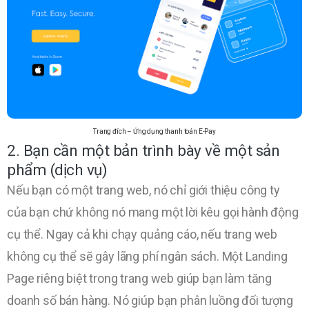
Trang đích – Ứng dụng thanh toán E-Pay
2. Bạn cần một bản trình bày về một sản
phẩm (dịch vụ)
Nếu bạn có một trang web, nó chỉ giới thiệu công ty
của bạn chứ không nó mang một lời kêu gọi hành động
cụ thể. Ngay cả khi chạy quảng cáo, nếu trang web
không cụ thể sẽ gây lãng phí ngân sách. Một Landing
Page riêng biệt trong trang web giúp bạn làm tăng
doanh số bán hàng. Nó giúp bạn phân luồng đối tượng