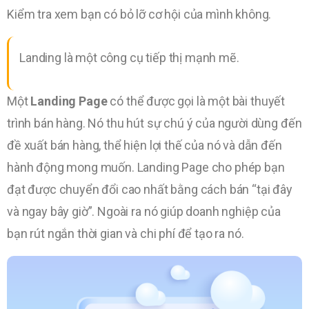
Kiểm tra xem bạn có bỏ lỡ cơ hội của mình không.
Landing là một công cụ tiếp thị mạnh mẽ.
Một
Landing Page
có thể được gọi là một bài thuyết
trình bán hàng. Nó thu hút sự chú ý của người dùng đến
đề xuất bán hàng, thể hiện lợi thế của nó và dẫn đến
hành động mong muốn. Landing Page cho phép bạn
đạt được chuyển đổi cao nhất bằng cách bán “tại đây
và ngay bây giờ”. Ngoài ra nó giúp doanh nghiệp của
bạn rút ngắn thời gian và chi phí để tạo ra nó.