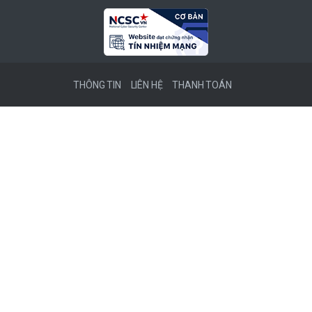
THÔNG TIN
LIÊN HỆ
THANH TOÁN