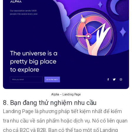
Alpha – Landing Page
8. Bạn đang thử nghiệm nhu cầu
Landing Page là phương pháp tiết kiệm nhất để kiểm
tra nhu cầu về sản phẩm hoặc dịch vụ. Nó có liên quan
cho cả B2C và B2B. Bạn có thể tạo một số Landing