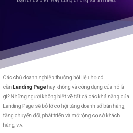
bạn chưa biết. Hãy cùng chúng tôi tìm hiểu.
Các chủ doanh nghiệp thường hỏi liệu họ có
cần
Landing Page
hay không và công dụng của nó là
gì? Những người không biết về tất cả các khả năng của
Landing Page sẽ bỏ lỡ cơ hội tăng doanh số bán hàng,
tăng chuyển đổi, phát triển và mở rộng cơ sở khách
hàng, v.v.