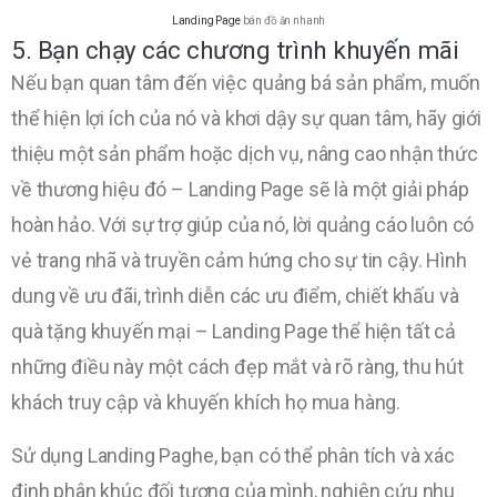
Landing Page
bán đồ ăn nhanh
5. Bạn chạy các chương trình khuyến mãi
Nếu bạn quan tâm đến việc quảng bá sản phẩm, muốn
thể hiện lợi ích của nó và khơi dậy sự quan tâm, hãy giới
thiệu một sản phẩm hoặc dịch vụ, nâng cao nhận thức
về thương hiệu đó – Landing Page sẽ là một giải pháp
hoàn hảo. Với sự trợ giúp của nó, lời quảng cáo luôn có
vẻ trang nhã và truyền cảm hứng cho sự tin cậy. Hình
dung về ưu đãi, trình diễn các ưu điểm, chiết khấu và
quà tặng khuyến mại – Landing Page thể hiện tất cả
những điều này một cách đẹp mắt và rõ ràng, thu hút
khách truy cập và khuyến khích họ mua hàng.
Sử dụng Landing Paghe, bạn có thể phân tích và xác
định phân khúc đối tượng của mình, nghiên cứu nhu