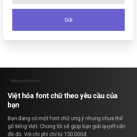
Gửi
Bảng giá dịch vụ
Việt
hóa
font
chữ
theo
yêu
cầu
của
bạn
Bạn đang có một font chữ ưng ý nhưng chưa thể
gõ tiếng Việt. Chúng tôi sẽ giúp bạn giải quyết vấn
đề đó. Với chi phí chỉ từ 150.000đ.