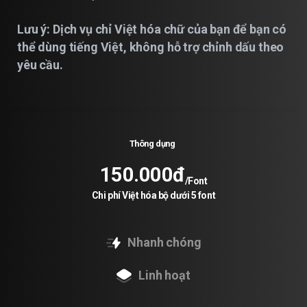
Lưu ý: Dịch vụ chỉ Việt hóa chữ của bạn để bạn có
thể dùng tiếng Việt, không hỗ trợ chỉnh dấu theo
yêu cầu.
Thông dụng
150.000đ
/Font
Chi phí Việt hóa bộ dưới 5 font
Nhanh chóng
Linh hoạt