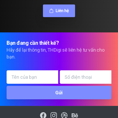
Liên hệ
Bạn
đang
cần
thiết
kế?
Hãy để lại thông tin, THDigi sẽ liên hệ tư vấn cho
bạn.