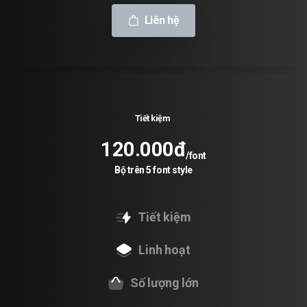
Liên hệ
Tiết kiệm
120.000đ
/font
Bộ trên 5 font style
Tiết kiệm
Linh hoạt
Số lượng lớn