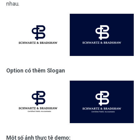
nhau.
Option có thêm Slogan
Một số ảnh thực tê demo: