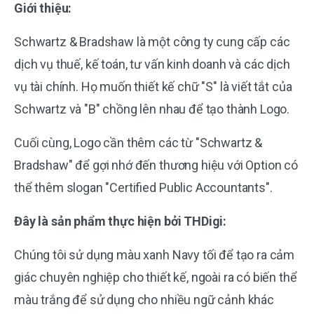
Giới thiệu:
Schwartz & Bradshaw là một công ty cung cấp các
dịch vụ thuế, kế toán, tư vấn kinh doanh và các dịch
vụ tài chính.
Họ muốn thiết kế chữ "S" là viết tắt của
Schwartz và "B" chồng lên nhau để tạo thành Logo.
Cuối cùng, Logo cần thêm các từ "Schwartz &
Bradshaw" để gợi nhớ đến thương hiệu với Option có
thể thêm slogan "Certified Public Accountants".
Đây là sản phẩm thực hiện bởi THDigi:
Chúng tôi sử dụng màu xanh Navy tối để tạo ra cảm
giác chuyên nghiệp cho thiết kế, ngoài ra có biến thể
màu trắng để sử dụng cho nhiều ngữ cảnh khác