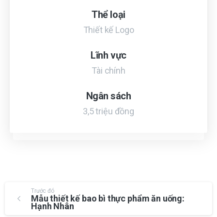
Thể loại
Thiết kế Logo
Lĩnh vực
Tài chính
Ngân sách
3,5 triệu đồng
Trước đó
Mẫu thiết kế bao bì thực phẩm ăn uống:
Hạnh Nhân