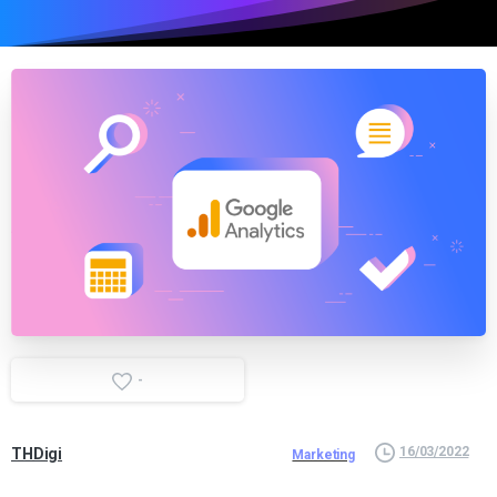
-
16/03/2022
THDigi
Marketing