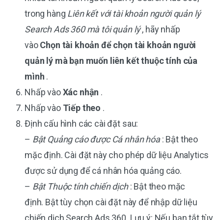
trong hàng
Liên kết với tài khoản người quản lý
Search Ads 360 mà tôi quản lý
, hãy nhấp
vào
Chọn tài khoản để chọn tài khoản người
quản lý mà bạn muốn liên kết thuộc tính của
mình
.
Nhấp vào
Xác nhận
.
Nhấp vào
Tiếp theo
.
Định cấu hình các cài đặt sau:
–
Bật Quảng cáo được Cá nhân hóa
: Bật theo
mặc định. Cài đặt này cho phép dữ liệu Analytics
được sử dụng để cá nhân hóa quảng cáo.
–
Bật Thuộc tính chiến dịch
: Bật theo mặc
định. Bật tùy chọn cài đặt này để nhập dữ liệu
chiến dịch Search Ads 360. Lưu ý: Nếu bạn tắt tùy