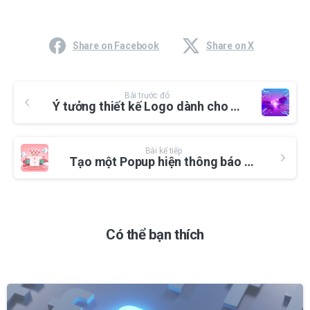
Share on Facebook
Share on X
Bài trước đó
Ý tưởng thiết kế Logo dành cho Game thủ, Streamer
Bài kế tiếp
Tạo một Popup hiện thông báo đã thêm sản phẩm vào giỏ hàng đơn giản trong Woocommerce
Có thể bạn thích
-