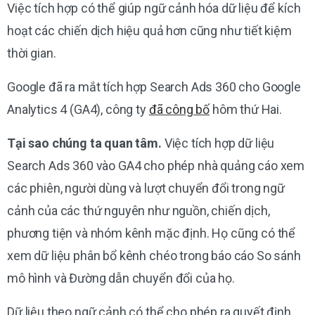
Việc tích hợp có thể giúp ngữ cảnh hóa dữ liệu để kích
hoạt các chiến dịch hiệu quả hơn cũng như tiết kiệm
thời gian.
Google đã ra mắt tích hợp Search Ads 360 cho Google
Analytics 4 (GA4), công ty
đã công bố
hôm thứ Hai.
Tại sao chúng ta quan tâm.
Việc tích hợp dữ liệu
Search Ads 360 vào GA4 cho phép nhà quảng cáo xem
các phiên, người dùng và lượt chuyển đổi trong ngữ
cảnh của các thứ nguyên như nguồn, chiến dịch,
phương tiện và nhóm kênh mặc định. Họ cũng có thể
xem dữ liệu phân bổ kênh chéo trong báo cáo So sánh
mô hình và Đường dẫn chuyển đổi của họ.
Dữ liệu theo ngữ cảnh có thể cho phép ra quyết định