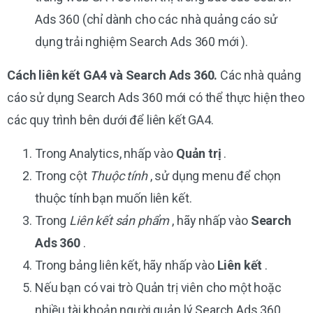
Ads 360 (chỉ dành cho các nhà quảng cáo sử
dụng trải nghiệm Search Ads 360 mới ).
Cách liên kết GA4 và Search Ads 360.
Các nhà quảng
cáo sử dụng Search Ads 360 mới có thể thực hiện theo
các quy trình bên dưới để liên kết GA4.
Trong Analytics, nhấp vào
Quản trị
.
Trong cột
Thuộc tính
, sử dụng menu để chọn
thuộc tính bạn muốn liên kết.
Trong
Liên kết sản phẩm
, hãy nhấp vào
Search
Ads 360
.
Trong bảng liên kết, hãy nhấp vào
Liên kết
.
Nếu bạn có vai trò Quản trị viên cho một hoặc
nhiều tài khoản người quản lý Search Ads 360,