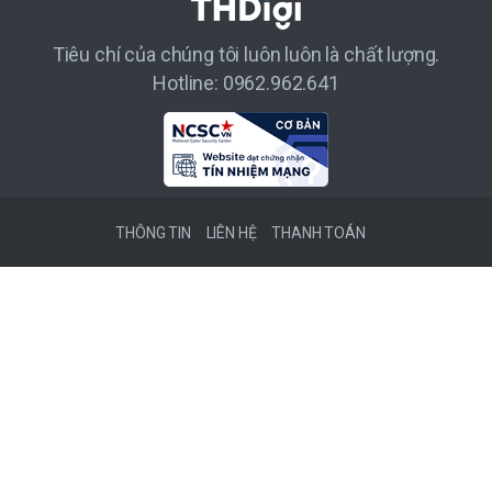
Tiêu chí của chúng tôi luôn luôn là chất lượng.
Hotline: 0962.962.641
THÔNG TIN
LIÊN HỆ
THANH TOÁN