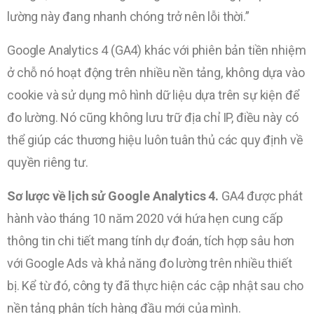
lường này đang nhanh chóng trở nên lỗi thời.”
Google Analytics 4 (GA4) khác với phiên bản tiền nhiệm
ở chỗ nó hoạt động trên nhiều nền tảng, không dựa vào
cookie và sử dụng mô hình dữ liệu dựa trên sự kiện để
đo lường. Nó cũng không lưu trữ địa chỉ IP, điều này có
thể giúp các thương hiệu luôn tuân thủ các quy định về
quyền riêng tư.
Sơ lược về lịch sử Google Analytics 4.
GA4 được phát
hành vào tháng 10 năm 2020 với hứa hẹn cung cấp
thông tin chi tiết mang tính dự đoán, tích hợp sâu hơn
với Google Ads và khả năng đo lường trên nhiều thiết
bị. Kể từ đó, công ty đã thực hiện các cập nhật sau cho
nền tảng phân tích hàng đầu mới của mình.