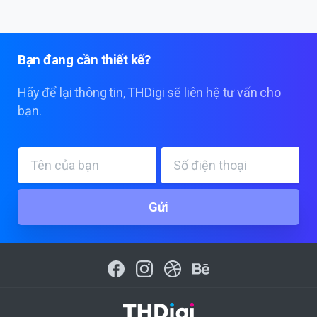
Bạn
đang
cần
thiết
kế?
Hãy để lại thông tin, THDigi sẽ liên hệ tư vấn cho
bạn.