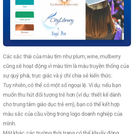
Các sắc thái của màu tím như plum, wine, mulberry
cũng sẽ hoạt động vì màu tím là màu truyền thống của
sự quý phái, trực giác và ý chí chia sẻ kiến thức.
Tuy nhiên, có thể có một số ngoại lệ. Ví dụ: nếu bạn
muốn thu hút đối tượng trẻ hơn (ví dụ: thiết kế dành
cho trung tâm giáo dục trẻ em), bạn có thể kết hợp
màu sắc của cầu vồng trong logo doanh nghiệp của
mình.
Mặt khác, các trường thời trang có thể khuấy động