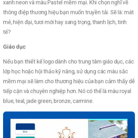
xanh neon và màu Pastel mềm mại. Khi chọn nghĩ về
thông điệp thương hiệu bạn muốn truyền tải. Sẽ là: mát
mẻ, hiện đại, tươi mới hay sang trọng, thanh lịch, tinh
tế?
Giáo dục
Nếu bạn thiết kế logo dành cho trung tâm giáo dục, các
lớp học hoặc hội thảo kỹ năng, sử dụng các màu sắc
mềm mại sẽ làm cho thương hiệu của bạn cảm thấy dễ
tiếp cận và chuyên nghiệp hơn. Nó có thể là màu royal
blue, teal, jade green, bronze, carmine.