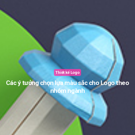
Thiết kế Logo
Các ý tưởng chọn lựa màu sắc cho Logo theo
nhóm ngành