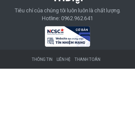
Tiêu chí của chúng tôi luôn luôn là chất lượng.
Hotline: 0962.962.641
THÔNG TIN
LIÊN HỆ
THANH TOÁN