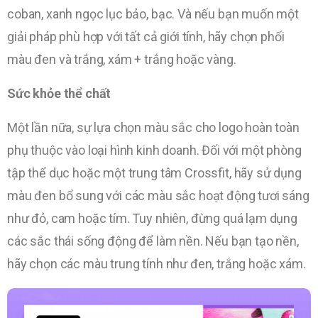
coban, xanh ngọc lục bảo, bạc. Và nếu bạn muốn một
giải pháp phù hợp với tất cả giới tính, hãy chọn phối
màu đen và trắng, xám + trắng hoặc vàng.
Sức khỏe thể chất
Một lần nữa, sự lựa chọn màu sắc cho logo hoàn toàn
phụ thuộc vào loại hình kinh doanh. Đối với một phòng
tập thể dục hoặc một trung tâm Crossfit, hãy sử dụng
màu đen bổ sung với các màu sắc hoạt động tươi sáng
như đỏ, cam hoặc tím. Tuy nhiên, đừng quá lạm dụng
các sắc thái sống động để làm nền. Nếu bạn tạo nền,
hãy chọn các màu trung tính như đen, trắng hoặc xám.