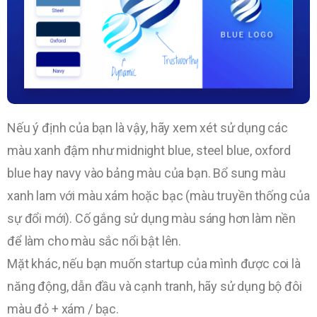
Nếu ý định của bạn là vậy, hãy xem xét sử dụng các
màu xanh đậm như midnight blue, steel blue, oxford
blue hay navy vào bảng màu của bạn. Bổ sung màu
xanh lam với màu xám hoặc bạc (màu truyền thống của
sự đổi mới). Cố gắng sử dụng màu sáng hơn làm nền
để làm cho màu sắc nổi bật lên.
Mặt khác, nếu bạn muốn startup của mình được coi là
năng động, dẫn đầu và cạnh tranh, hãy sử dụng bộ đôi
màu đỏ + xám / bạc.