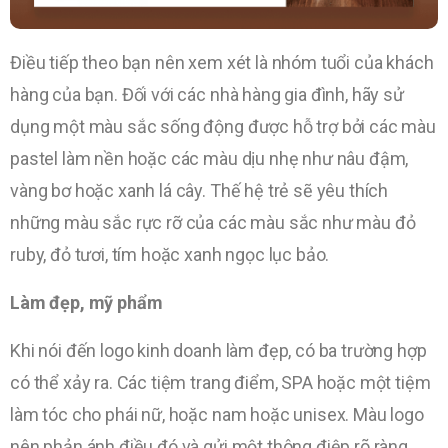
Điều tiếp theo bạn nên xem xét là nhóm tuổi của khách
hàng của bạn. Đối với các nhà hàng gia đình, hãy sử
dụng một màu sắc sống động được hỗ trợ bởi các màu
pastel làm nền hoặc các màu dịu nhẹ như nâu đậm,
vàng bơ hoặc xanh lá cây. Thế hệ trẻ sẽ yêu thích
những màu sắc rực rỡ của các màu sắc như màu đỏ
ruby, đỏ tươi, tím hoặc xanh ngọc lục bảo.
Làm đẹp, mỹ phẩm
Khi nói đến logo kinh doanh làm đẹp, có ba trường hợp
có thể xảy ra. Các tiệm trang điểm, SPA hoặc một tiệm
làm tóc cho phái nữ, hoặc nam hoặc unisex. Màu logo
nên phản ánh điều đó và gửi một thông điệp rõ ràng.