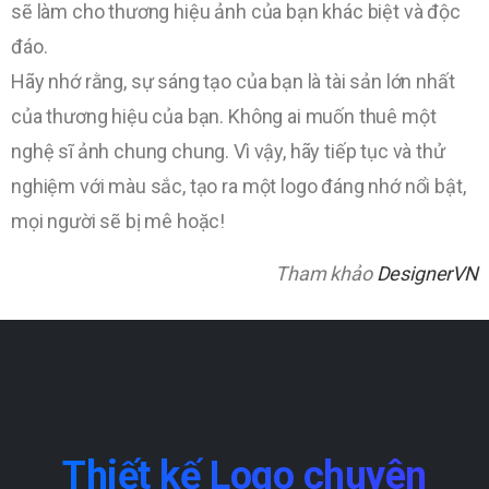
sẽ làm cho thương hiệu ảnh của bạn khác biệt và độc
đáo.
Hãy nhớ rằng, sự sáng tạo của bạn là tài sản lớn nhất
của thương hiệu của bạn. Không ai muốn thuê một
nghệ sĩ ảnh chung chung. Vì vậy, hãy tiếp tục và thử
nghiệm với màu sắc, tạo ra một logo đáng nhớ nổi bật,
mọi người sẽ bị mê hoặc!
Tham khảo
DesignerVN
Thiết
kế
Logo
chuyên