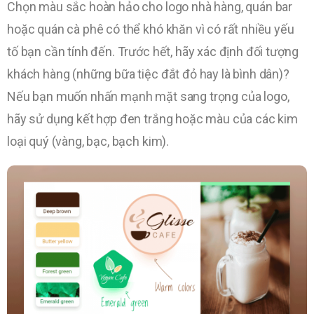
Chọn màu sắc hoàn hảo cho logo nhà hàng, quán bar
hoặc quán cà phê có thể khó khăn vì có rất nhiều yếu
tố bạn cần tính đến. Trước hết, hãy xác định đối tượng
khách hàng (những bữa tiệc đắt đỏ hay là bình dân)?
Nếu bạn muốn nhấn mạnh mặt sang trọng của logo,
hãy sử dụng kết hợp đen trắng hoặc màu của các kim
loại quý (vàng, bạc, bạch kim).