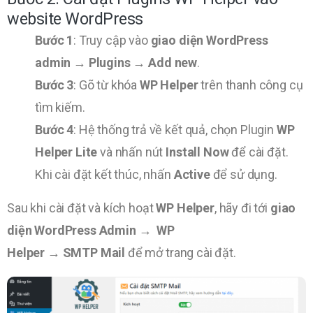
website WordPress
Bước 1
: Truy cập vào
giao diện WordPress
admin
→
Plugins
→
Add new
.
Bước 3
: Gõ từ khóa
WP Helper
trên thanh công cụ
tìm kiếm.
Bước 4
: Hệ thống trả về kết quả, chọn Plugin
WP
Helper Lite
và nhấn nút
Install Now
để cài đặt.
Khi cài đặt kết thúc, nhấn
Active
để sử dụng.
Sau khi cài đặt và kích hoạt
WP Helper
, hãy đi tới
giao
diện WordPress Admin → WP
Helper → SMTP Mail
để mở trang cài đặt.