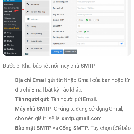
Bước 3: Khai báo kết nối máy chủ
SMTP
Địa chỉ Email gửi từ
: Nhập Gmail của bạn hoặc từ
địa chỉ Email bất kỳ nào khác.
Tên người gửi
: Tên người gửi Email.
Máy chủ SMTP
: Chúng ta đang sử dụng Gmail,
cho nên giá trị sẽ là:
smtp.gmail.com
Bảo mật SMTP
và
Cổng SMTP
: Tùy chọn (để bảo