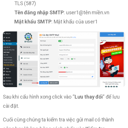
TLS (587)
Tên đăng nhập SMTP
: user1@tên miền.vn
Mật khẩu SMTP
: Mật khẩu của user1
Sau khi cấu hình xong click vào “
Lưu thay đổi
” để lưu
cài đặt.
Cuối cùng chúng ta kiểm tra việc gửi mail có thành