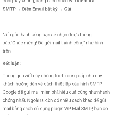
công hay không, bằng cách nhấn vào
Kiểm tra
SMTP
→ Điền Email bất kỳ
→
Gửi
Nếu gửi thành công bạn sẽ nhận được thông
báo:”Chúc mừng! Đã gửi mail thành công” như hình
trên.
Kết luận:
Thông qua viết này chúng tôi đã cung cấp cho quý
khách hướng dẫn về cách thiết lập cấu hình SMTP
Google để gửi mail miễn phí, hiệu quả cũng như nhanh
chóng nhất. Ngoài ra, còn có nhiều cách khác để gửi
mail bằng cách sử dụng plugin WP Mail SMTP, bạn có