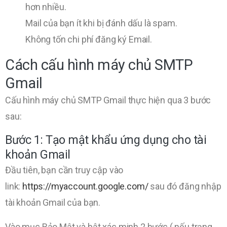
hơn nhiều.
Mail của bạn ít khi bị đánh dấu là spam.
Không tốn chi phí đăng ký Email.
Cách cấu hình máy chủ SMTP
Gmail
Cấu hình máy chủ SMTP Gmail thực hiện qua 3 bước
sau:
Bước 1: Tạo mật khẩu ứng dụng cho tài
khoản Gmail
Đầu tiên, bạn cần truy cập vào
link:
https://myaccount.google.com/
sau đó đăng nhập
tài khoản Gmail của bạn.
Vào mục Bảo Mật và bật xác minh 2 bước ( nếu trạng