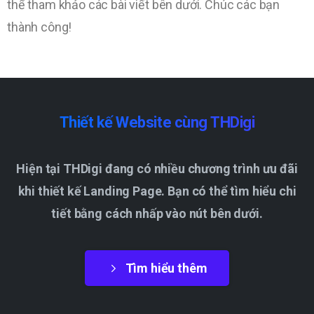
thể tham khảo các bài viết bên dưới. Chúc các bạn
thành công!
Thiết
kế
Website
cùng
THDigi
Hiện tại THDigi đang có nhiều chương trình ưu đãi
khi thiết kế Landing Page. Bạn có thể tìm hiểu chi
tiết bằng cách nhấp vào nút bên dưới.
Tìm hiểu thêm