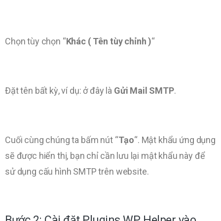
Chọn tùy chọn “
Khác ( Tên tùy chỉnh )
“
Đặt tên bất kỳ, ví dụ: ở đây là
Gửi Mail SMTP
.
Cuối cùng chúng ta bấm nút “
Tạo
“. Mật khẩu ứng dụng
sẽ được hiển thị, bạn chỉ cần lưu lại mật khẩu này để
sử dụng cấu hình SMTP trên website.
Bước 2: Cài đặt Plugins WP Helper vào