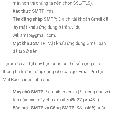
mật hơn thì chúng ta nên chọn SSL/TLS).
Xác thực SMTP
: Yes
Tên đăng nhập SMTP
: Địa chỉ tài khoản Gmail đã
lấy mật khẩu ứng dụng ở trên, ví dụ:
wikismtp@gmail.com.
Mật khẩu SMTP:
Mật khẩu ứng dụng Gmail bạn
đã tạo ở trên.
Tại bước cài đặt này bạn cũng có thể sử dụng các
thông tin tương tự áp dụng cho các gói Email Pro tại
Mắt Bão, chi tiết như sau:
Máy chủ SMTP
: *.emailserver.vn (*: tương ứng với
tên của các máy chủ email: s48d27, pro48…)
Bảo mật SMTP và Cổng SMTP
: SSL (465) hoặc